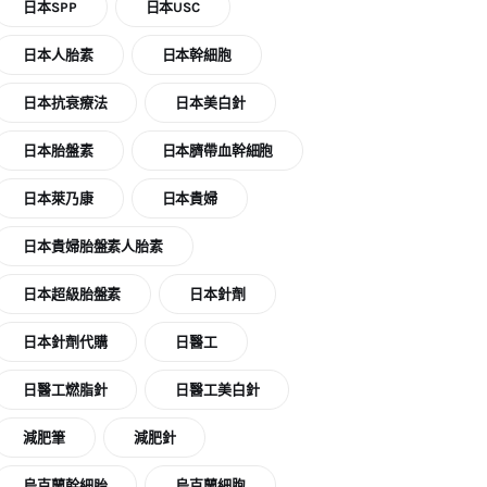
日本SPP
日本USC
日本人胎素
日本幹細胞
日本抗衰療法
日本美白針
日本胎盤素
日本臍帶血幹細胞
日本萊乃康
日本貴婦
日本貴婦胎盤素人胎素
日本超級胎盤素
日本針劑
日本針劑代購
日醫工
日醫工燃脂針
日醫工美白針
減肥筆
減肥針
烏克蘭幹細胎
烏克蘭細胞