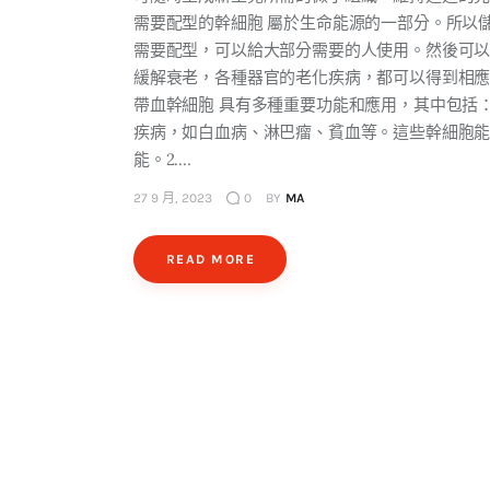
需要配型的幹細胞 屬於生命能源的一部分。所以
需要配型，可以給大部分需要的人使用。然後可
緩解衰老，各種器官的老化疾病，都可以得到相
帶血幹細胞 具有多種重要功能和應用，其中包括：
疾病，如白血病、淋巴瘤、貧血等。這些幹細胞
能。2.…
27 9 月, 2023
0
BY
MA
READ MORE