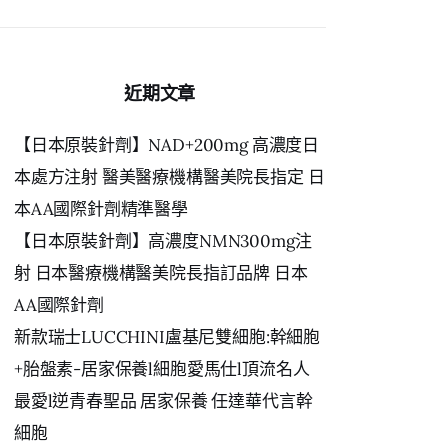
鍵
字:
近期文章
【日本原裝針劑】NAD+200mg 高濃度日
本處方注射 醫美醫療機構醫美院長指定 日
本AA國際針劑精準醫學
【日本原裝針劑】高濃度NMN300mg注
射 日本醫療機構醫美院長指訂品牌 日本
AA國際針劑
新款瑞士LUCCHINI盧基尼雙細胞:幹細胞
+胎盤素-居家保養l細胞愛馬仕l頂流名人
最愛l逆青春聖品 居家保養 任達華代言幹
細胞