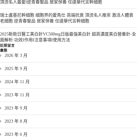
頂流名人最愛l逆青春聖品 居家保養 任達華代言幹細胞
瑞士盧基尼幹細胞 細胞界的愛馬仕 高端抗衰 頂流名人推崇 激活人體衰
老細胞 逆青春聖品 居家保養 任達華代言幹細胞
2025新款日醫工美白針VC500mg日版最強美白針 超高濃度美白營養針-全
面解析:功效I作用I注意事項I使用方法
近期留言
彙整
2026 年 3 月
2025 年 9 月
2024 年 11 月
2023 年 11 月
2023 年 9 月
2023 年 8 月
2023 年 6 月