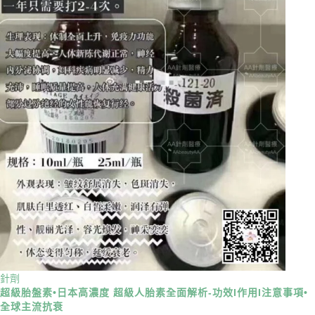
針劑
超級胎盤素•日本高濃度 超級人胎素全面解析-功效I作用I注意事項•
全球主流抗衰