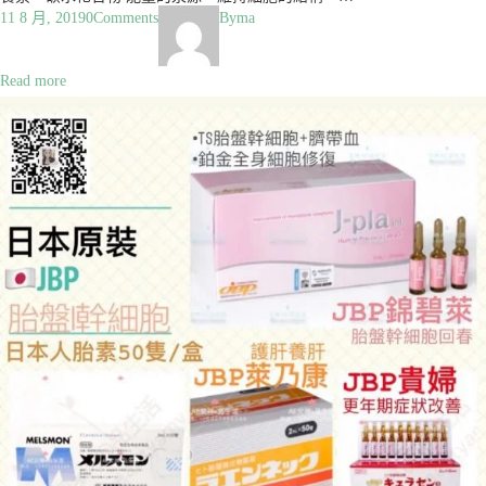
11 8 月, 2019
0
Comments
By
ma
Read more