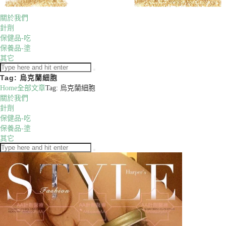
關於我們
針劑
保健品-吃
保養品-塗
其它
Tag: 烏克蘭細胞
Home
全部文章
Tag: 烏克蘭細胞
關於我們
針劑
保健品-吃
保養品-塗
其它