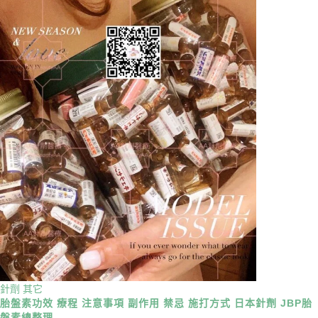
針劑
其它
胎盤素功效 療程 注意事項 副作用 禁忌 施打方式 日本針劑 JBP胎
盤素總整理