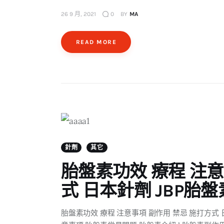
26 9 月, 2021
0
BY
MA
READ MORE
針劑
其它
胎盤素功效 療程 注意
式 日本針劑 JBP胎
胎盤素功效 療程 注意事項 副作用 禁忌 施打方式 