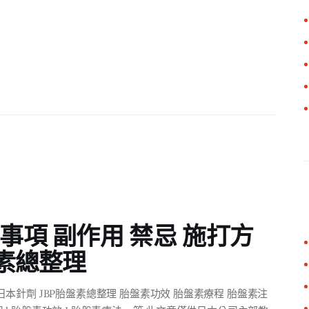
事項 副作用 禁忌 施打方
盤素總整理
日本針劑 JBP胎盤素總整理 胎盤素功效 胎盤素療程 胎盤素注