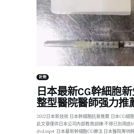
針劑
日本最新CG幹細胞新
整型醫院醫師强力推
2022日本新技術 日本幹細胞抗衰推薦 日本CG細
此文章僅供日本公司內部教育訓練·不得已別用途https://jb
dvd.mp4 日本最新幹細胞CG療法 日本醫院專