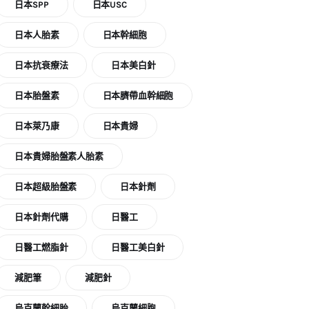
日本SPP
日本USC
日本人胎素
日本幹細胞
日本抗衰療法
日本美白針
日本胎盤素
日本臍帶血幹細胞
日本萊乃康
日本貴婦
日本貴婦胎盤素人胎素
日本超級胎盤素
日本針劑
日本針劑代購
日醫工
日醫工燃脂針
日醫工美白針
減肥筆
減肥針
烏克蘭幹細胎
烏克蘭細胞