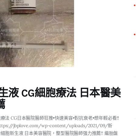
生液 CG細胞療法 日本醫美
薦
胞療法 CG日本醫院醫師狂推•快速美容•對抗衰老•想年輕必看!!
plove.com/wp-content/uploads/2021/09/新
供幹細胞新生液 日本美容醫院，整型醫院醫師强力推薦!! 繼胎盤