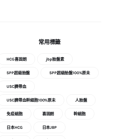
類
常用標籤
HCG喜固朗
jbp胎盤素
SPP超級胎盤
SPP超級胎盤100%原未
USC臍帶血
USC臍帶血幹細胞100%原未
人胎盤
免疫細胞
喜固朗
幹細胞
日本HCG
日本JBP