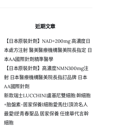
鍵
字:
近期文章
【日本原裝針劑】NAD+200mg 高濃度日
本處方注射 醫美醫療機構醫美院長指定 日
本AA國際針劑精準醫學
【日本原裝針劑】高濃度NMN300mg注
射 日本醫療機構醫美院長指訂品牌 日本
AA國際針劑
新款瑞士LUCCHINI盧基尼雙細胞:幹細胞
+胎盤素-居家保養l細胞愛馬仕l頂流名人
最愛l逆青春聖品 居家保養 任達華代言幹
細胞