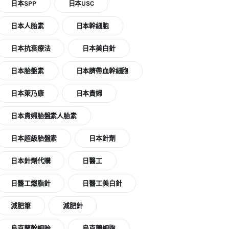
日本SPP
日本USC
日本人胎素
日本幹細胞
日本抗衰療法
日本美白針
日本胎盤素
日本臍帶血幹細胞
日本萊乃康
日本貴婦
日本貴婦胎盤素人胎素
日本超級胎盤素
日本針劑
日本針劑代購
日醫工
日醫工燃脂針
日醫工美白針
減肥筆
減肥針
烏克蘭幹細胎
烏克蘭細胞