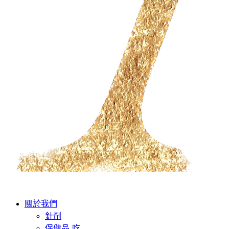
關於我們
針劑
保健品-吃