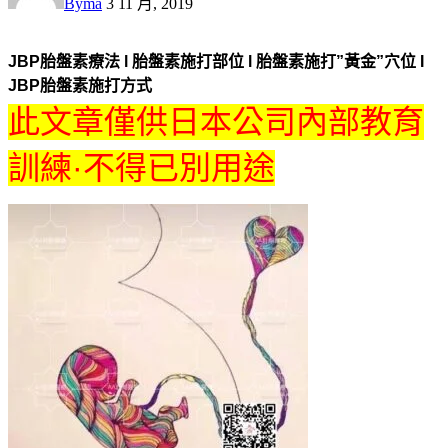
By
ma
3 11 月, 2019
JBP胎盤素療法 l 胎盤素施打部位 l 胎盤素施打”黃金”穴位 I
JBP胎盤素施打方式
此文章僅供日本公司內部教育
訓練·不得已別用途