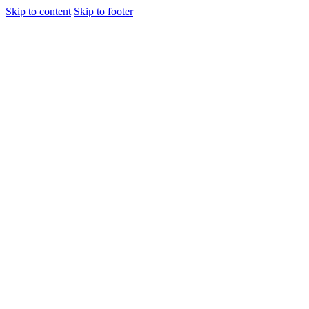
Skip to content
Skip to footer