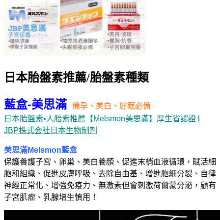
日本胎盤素推薦/胎盤素種類
藍盒-美思滿
備孕、美白、好眠必備
日本胎盤素•人胎素推薦【Melsmon美思滿】厚生省認證 l
JBP株式会社日本生物制剂
美思滿Melsmon藍盒
保護養護子宮、卵巢、美白養顏、促進末梢血液循環，賦活細
胞和組織、促進皮膚呼吸、去除自由基、增進胞細分裂、自律
神經正常化、增強免疫力、無激素但會刺激荷爾蒙分泌，顧有
子宮肌瘤、乳腺增生慎用！