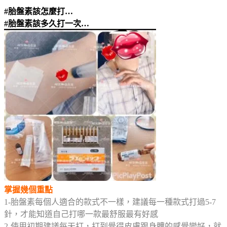
#胎盤素該怎麼打…
#胎盤素該多久打一次…
掌握幾個重點
1-胎盤素每個人適合的款式不一樣，建議每一種款式打過5-7
針，才能知道自己打哪一款最舒服最有好感
2-使用初期建議每天打，打到覺得皮膚跟身體的感覺變好，就