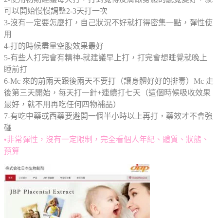
可以開始慢慢調整2-3天打一次
3-沒有一定要怎麼打，自己狀況不好就打得密集一點，彈性使
用
4-打的時候盡量空腹效果最好
5-有些人打完會有精神-就建議早上打，打完會想睡覺就晚上
睡前打
6-Mc 來的前兩天跟後兩天不要打（讓身體好好的排毒）Mc 走
後第三天開始，每天打一針+連續打七天（這個時候吸收效果
最好，就不用再吃任何四物補品）
7-有吃中藥或西藥要避開一個半小時以上再打，藥效才不會強
碰
•
非常彈性，沒有一定限制，完全看個人年紀、體質、狀態、
預算