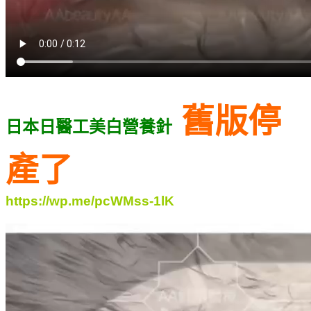
舊版停
日本日醫工美白營養針
產了
https://wp.me/pcWMss-1lK