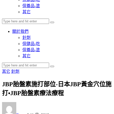
保養品-塗
其它
關於我們
針劑
保健品-吃
保養品-塗
其它
其它
針劑
JBP胎盤素施打部位-日本JBP黃金穴位施
打•JBP胎盤素療法療程